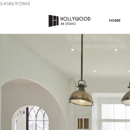
G-K5B67PZW69
HOME