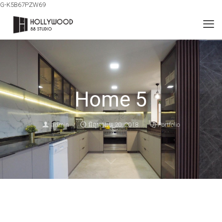
G-K5B67PZW69
Home 5
admin
มิถุนายน 20, 2018
Portfolio