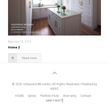
มิถุนายน 20, 2018
Home 2
Read more
© 2023 Hollywood 88 sutdio | All Rights Reserved | Powered by
MERC
HOME
Series
Portfolio Flickr
Warranty
Contact
บทความน่ารู้